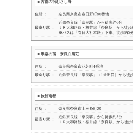
■
古都の宿むさし野
住所 ：
奈良県奈良市春日野町90番地
近鉄奈良線「奈良駅」から徒歩約6分
最寄り駅 ：
ＪＲ大和路線・桜井線「奈良駅」から徒歩約
※バスは「春日大社本殿」下車、徒歩約5
■
寧楽の宿 奈良白鹿荘
住所 ：
奈良県奈良市花芝町4番地
最寄り駅 ：
近鉄奈良線「奈良駅」（1番出口）から徒歩
■
旅館南都
住所 ：
奈良県奈良市上三条町29
近鉄奈良線「奈良駅」から徒歩約5分
最寄り駅 ：
ＪＲ大和路線・桜井線「奈良駅」から徒歩