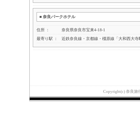
■
奈良パークホテル
住所 ：
奈良県奈良市宝来4-18-1
最寄り駅 ：
近鉄奈良線・京都線・橿原線「大和西大寺
Copyright(c) 奈良旅