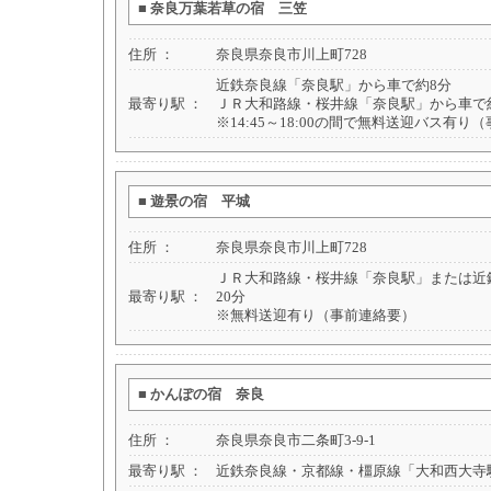
■
奈良万葉若草の宿 三笠
住所 ：
奈良県奈良市川上町728
近鉄奈良線「奈良駅」から車で約8分
最寄り駅 ：
ＪＲ大和路線・桜井線「奈良駅」から車で約
※14:45～18:00の間で無料送迎バス有り
■
遊景の宿 平城
住所 ：
奈良県奈良市川上町728
ＪＲ大和路線・桜井線「奈良駅」または近
最寄り駅 ：
20分
※無料送迎有り（事前連絡要）
■
かんぽの宿 奈良
住所 ：
奈良県奈良市二条町3-9-1
最寄り駅 ：
近鉄奈良線・京都線・橿原線「大和西大寺